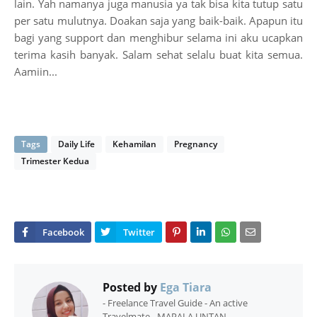
lain. Yah namanya juga manusia ya tak bisa kita tutup satu
per satu mulutnya. Doakan saja yang baik-baik. Apapun itu
bagi yang support dan menghibur selama ini aku ucapkan
terima kasih banyak. Salam sehat selalu buat kita semua.
Aamiin...
Tags
Daily Life
Kehamilan
Pregnancy
Trimester Kedua
Posted by
Ega Tiara
- Freelance Travel Guide - An active
Travelmate - MAPALA UNTAN