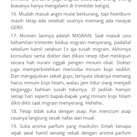
biasanya hanya mengalami di trimester ketiga).
Mudah masuk angin mulai berkurang, tapi
heartburn
masih tetap ada sesekali soalnya memang ada riwayat
GERD.
Momen lainnya adalah MIGRAIN. Saat masuk usia
kehamilan trimester kedua migrain menyerang, padahal
sebelum hamil setahun 1x aja susah migrain. Akhirnya
konsultasi sama dokter dan dikasi resep obat meskipun
secara hati nurani nggak pengen minum obat. Dokter
juga memperbolehkan mencoba minum kopi sedikit.
Dan mengejutkan sekali guys, ternyata obatnya memang
harus minum kopi hitam, walau jam tidur siang menjadi
terganggu bahkan susah tidurnya. :D Jadilah hampir
setiap hari seperti bapak-bapak yang minum kopi hitam
dikit-dikit saat migrain menyerang. Hehehe..
Tetap tidak suka dengan asap. Pas mencium asap
rasanya langsung sesak nafas dan mual.
Suka aroma parfum yang maskulin. Entah kenapa
sejak awal hamil senang sekali dengan aroma parfum