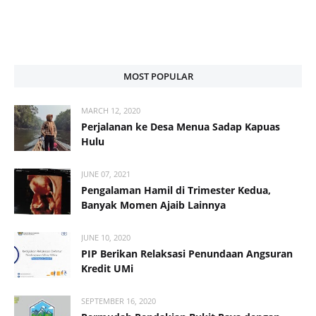
MOST POPULAR
MARCH 12, 2020
Perjalanan ke Desa Menua Sadap Kapuas
Hulu
JUNE 07, 2021
Pengalaman Hamil di Trimester Kedua,
Banyak Momen Ajaib Lainnya
JUNE 10, 2020
PIP Berikan Relaksasi Penundaan Angsuran
Kredit UMi
SEPTEMBER 16, 2020