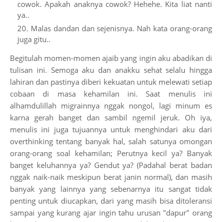
cowok. Apakah anaknya cowok? Hehehe. Kita liat nanti
ya..
Malas dandan dan sejenisnya. Nah kata orang-orang
juga gitu..
Begitulah momen-momen ajaib yang ingin aku abadikan di
tulisan ini. Semoga aku dan anakku sehat selalu hingga
lahiran dan pastinya diberi kekuatan untuk melewati setiap
cobaan di masa kehamilan ini. Saat menulis ini
alhamdulillah migrainnya nggak nongol, lagi minum es
karna gerah banget dan sambil ngemil jeruk. Oh iya,
menulis ini juga tujuannya untuk menghindari aku dari
overthinking tentang banyak hal, salah satunya omongan
orang-orang soal kehamilan; Perutnya kecil ya? Banyak
banget keluhannya ya? Gendut ya? (Padahal berat badan
nggak naik-naik meskipun berat janin normal), dan masih
banyak yang lainnya yang sebenarnya itu sangat tidak
penting untuk diucapkan, dari yang masih bisa ditoleransi
sampai yang kurang ajar ingin tahu urusan "dapur" orang