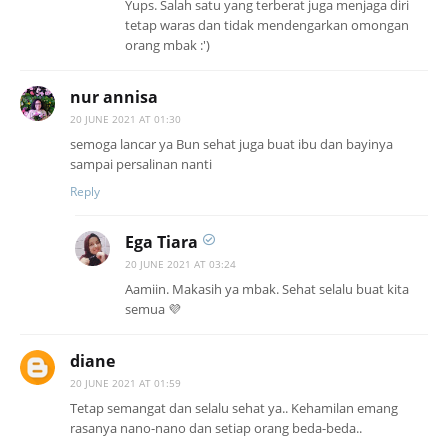
Yups. Salah satu yang terberat juga menjaga diri
tetap waras dan tidak mendengarkan omongan
orang mbak :')
nur annisa
20 JUNE 2021 AT 01:30
semoga lancar ya Bun sehat juga buat ibu dan bayinya
sampai persalinan nanti
Reply
Ega Tiara
20 JUNE 2021 AT 03:24
Aamiin. Makasih ya mbak. Sehat selalu buat kita
semua 💜
diane
20 JUNE 2021 AT 01:59
Tetap semangat dan selalu sehat ya.. Kehamilan emang
rasanya nano-nano dan setiap orang beda-beda..