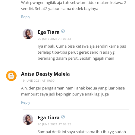
Wah pwngen ngikik aja tuh sebwlum tidur malam ketawa 2
sendiri. Sehat2 ya bun sama dedek bayinya
Reply
Ega Tiara
20 JUNE 2021 AT 03:33
Iya mbak. Cuma bisa ketawa aja sendiri karna pas
terlelap tiba-tiba perut gerak sendiri ada yg
berenang dalam perut. Seolah ngajak main
Anisa Deasty Malela
19 JUNE 2021 AT 19:00
Aih, dengar pengalaman hamil anak kedua yang luar biasa
membuat saya jadi kepingin punya anak lagi juga
Reply
Ega Tiara
20 JUNE 2021 AT 03:32
Sampai detik ini saya salut sama ibu-ibu yg sudah