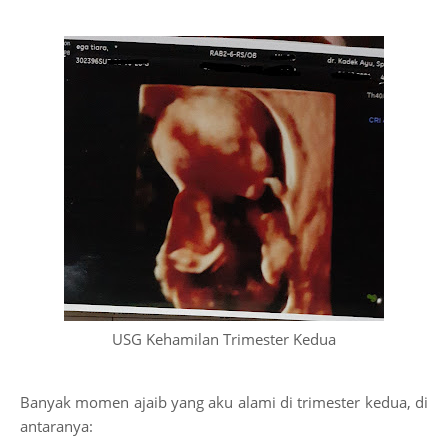
USG Kehamilan Trimester Kedua
Banyak momen ajaib yang aku alami di trimester kedua, di
antaranya: