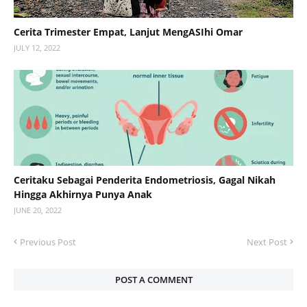
Cerita Trimester Empat, Lanjut MengASIhi Omar
JULY 12, 2022
Ceritaku Sebagai Penderita Endometriosis, Gagal Nikah
Hingga Akhirnya Punya Anak
JUNE 20, 2022
Previous Post
Next Post
POST A COMMENT