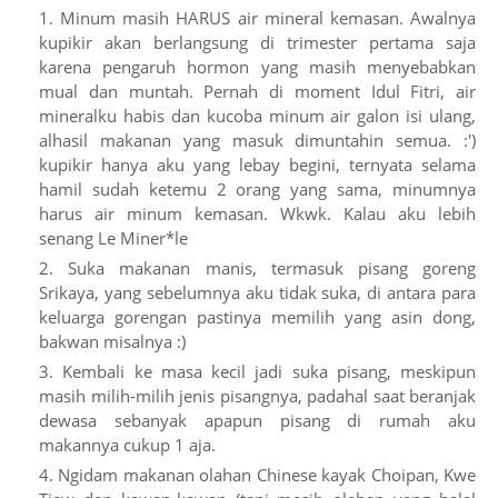
Minum masih HARUS air mineral kemasan. Awalnya
kupikir akan berlangsung di trimester pertama saja
karena pengaruh hormon yang masih menyebabkan
mual dan muntah. Pernah di moment Idul Fitri, air
mineralku habis dan kucoba minum air galon isi ulang,
alhasil makanan yang masuk dimuntahin semua. :')
kupikir hanya aku yang lebay begini, ternyata selama
hamil sudah ketemu 2 orang yang sama, minumnya
harus air minum kemasan. Wkwk. Kalau aku lebih
senang Le Miner*le
Suka makanan manis, termasuk pisang goreng
Srikaya, yang sebelumnya aku tidak suka, di antara para
keluarga gorengan pastinya memilih yang asin dong,
bakwan misalnya :)
Kembali ke masa kecil jadi suka pisang, meskipun
masih milih-milih jenis pisangnya, padahal saat beranjak
dewasa sebanyak apapun pisang di rumah aku
makannya cukup 1 aja.
Ngidam makanan olahan Chinese kayak Choipan, Kwe