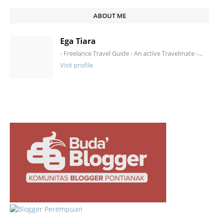
ABOUT ME
Ega Tiara
- Freelance Travel Guide - An active Travelmate -…
Visit profile