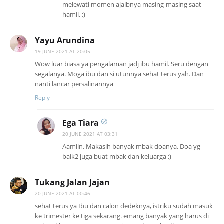
melewati momen ajaibnya masing-masing saat
hamil. :)
Yayu Arundina
19 JUNE 2021 AT 20:05
Wow luar biasa ya pengalaman jadj ibu hamil. Seru dengan
segalanya. Moga ibu dan si utunnya sehat terus yah. Dan
nanti lancar persalinannya
Reply
Ega Tiara
20 JUNE 2021 AT 03:31
Aamiin. Makasih banyak mbak doanya. Doa yg
baik2 juga buat mbak dan keluarga :)
Tukang Jalan Jajan
20 JUNE 2021 AT 00:46
sehat terus ya Ibu dan calon dedeknya, istriku sudah masuk
ke trimester ke tiga sekarang. emang banyak yang harus di