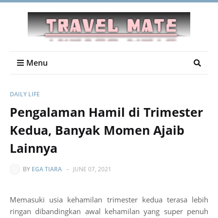
Menu
DAILY LIFE
Pengalaman Hamil di Trimester
Kedua, Banyak Momen Ajaib
Lainnya
BY
EGA TIARA
-
JUNE 07, 2021
Memasuki usia kehamilan trimester kedua terasa lebih
ringan dibandingkan awal kehamilan yang super penuh