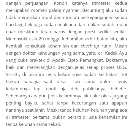
dengan perjuangan. Konon katanya trimester kedua
merupakan momen paling nyaman. Beruntung aku sudah
tidak merasakan mual dan muntah berkepanjangan setiap
hari lagi, flek juga sudah tidak ada dan makan sudah mulai
enak meskipun tetap harus dengan porsi sedikit-sedikit.
Memasuki usia 20 minggu kehamilan akhir bulan lalu, aku
kembali konsultasi kehamilan dan
check up
rutin. Masih
dengan dokter kandungan yang sama, yaitu dr. Kadek Ayu
yang buka praktek di Apotik Cipto Pemangkat. Dokternya
baik dan menerangkan dengan jelas setiap proses USG.
Ssssttt, di usia ini jenis kelaminnya sudah kelihatan lho!
Cukup bahagia saat dikasi tau sama dokter jenis
kelaminnya tapi nanti aja deh publishnya, hehehe.
Sebenarnya apapun jenis kelaminnya aku oke-oke aja yang
penting bayiku sehat tanpa kekurangan satu apapun
nantinya saat lahir. Meski tanpa keluhan-keluhan yang ada
di trimester pertama, bukan berarti di usia kehamilan ini
tanpa keluhan sama sekali.