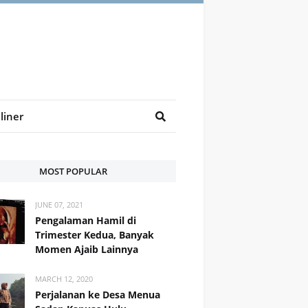
liner
MOST POPULAR
JUNE 07, 2021
Pengalaman Hamil di
Trimester Kedua, Banyak
Momen Ajaib Lainnya
MARCH 12, 2020
Perjalanan ke Desa Menua