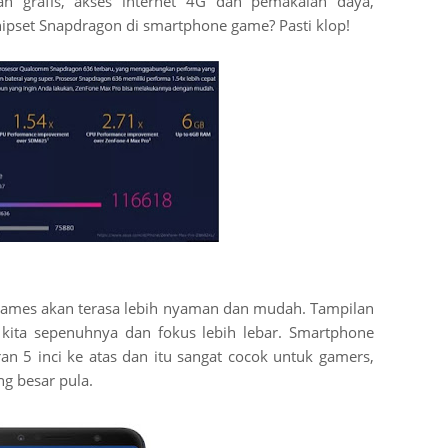
gan grafis, akses internet 4G dan pemakaian daya,
ipset Snapdragon di smartphone game? Pasti klop!
games akan terasa lebih nyaman dan mudah. Tampilan
kita sepenuhnya dan fokus lebih lebar. Smartphone
 5 inci ke atas dan itu sangat cocok untuk gamers,
ng besar pula.