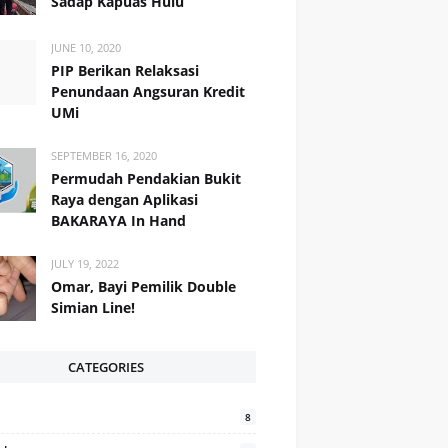
Sadap Kapuas Hulu
JUNE 10, 2020
PIP Berikan Relaksasi
Penundaan Angsuran Kredit
UMi
SEPTEMBER 16, 2020
Permudah Pendakian Bukit
Raya dengan Aplikasi
BAKARAYA In Hand
JULY 19, 2022
Omar, Bayi Pemilik Double
Simian Line!
CATEGORIES
8