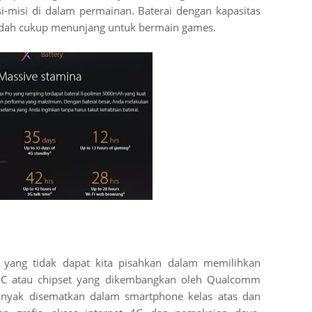
-misi di dalam permainan. Baterai dengan kapasitas
dah cukup menunjang untuk bermain games.
ang tidak dapat kita pisahkan dalam memilihkan
oC atau chipset yang dikembangkan oleh Qualcomm
anyak disematkan dalam smartphone kelas atas dan