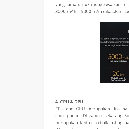
yang lama untuk menyelesaikan misi
3000 mAh – 5000 mAh dikatakan su
4. CPU & GPU
CPU dan GPU merupakan dua hal y
smartphone. Di zaman sekarang S
merupakan kedua terbaik paling b