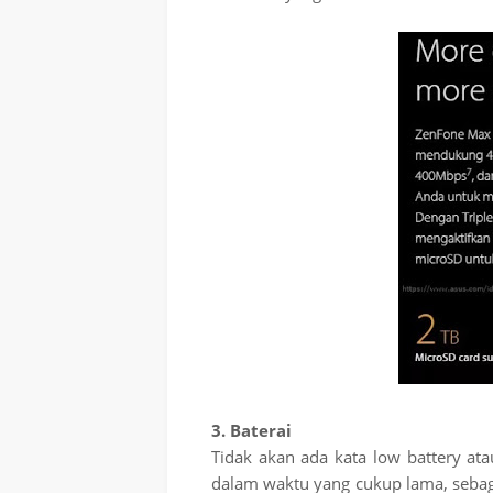
3. Baterai
Tidak akan ada kata low battery ata
dalam waktu yang cukup lama, seba