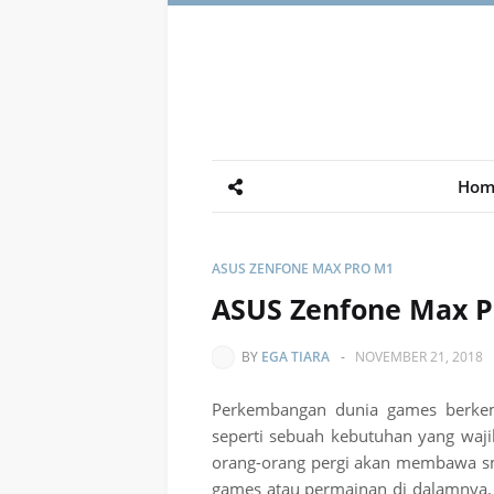
Hom
ASUS ZENFONE MAX PRO M1
ASUS Zenfone Max P
BY
EGA TIARA
-
NOVEMBER 21, 2018
Perkembangan dunia games berkem
seperti sebuah kebutuhan yang waj
orang-orang pergi akan membawa s
games atau permainan di dalamnya.