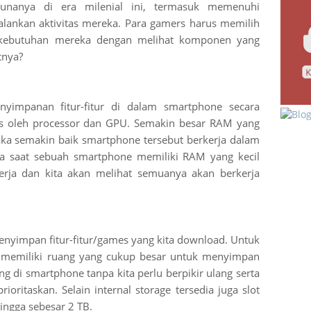
nanya di era milenial ini, termasuk memenuhi
lankan aktivitas mereka. Para gamers harus memilih
kebutuhan mereka dengan melihat komponen yang
tnya?
yimpanan fitur-fitur di dalam smartphone secara
es oleh processor dan GPU. Semakin besar RAM yang
ka semakin baik smartphone tersebut berkerja dalam
nya saat sebuah smartphone memiliki RAM yang kecil
erja dan kita akan melihat semuanya akan berkerja
nyimpan fitur-fitur/games yang kita download. Untuk
n memiliki ruang yang cukup besar untuk menyimpan
 di smartphone tanpa kita perlu berpikir ulang serta
oritaskan. Selain internal storage tersedia juga slot
ingga sebesar 2 TB.