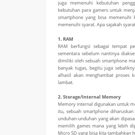
juga memenuhi kebutuhan penggu
kebutuhan para gamers untuk menja
smartphone yang bisa memenuhi 
memenuhi syarat. Apa sajakah syara
1. RAM
RAM berfungsi sebagai tempat pen
sementara sebelum nantinya diaks
dimiliki oleh sebuah smartphone ma
banyak tugas, begitu juga sebalik
alhasil akan menghambat proses k
lambat.
2. Storage/Internal Memory
Memory internal digunakan untuk me
itu, sebuah smartphone diharuska
unduhan-unduhan yang akan dipasang
memilih games mana yang lebih dipri
Micro SD yang bisa kita tambahkan h