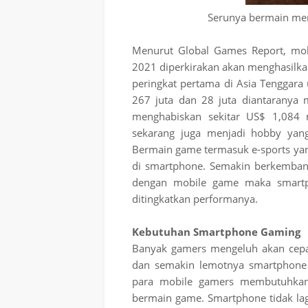
Serunya bermain me
Menurut Global Games Report, mob
2021 diperkirakan akan menghasilka
peringkat pertama di Asia Tenggara
267 juta dan 28 juta diantaranya 
menghabiskan sekitar US$ 1,084 
sekarang juga menjadi hobby yang
Bermain game termasuk e-sports yang
di smartphone. Semakin berkembang
dengan mobile game maka smartp
ditingkatkan performanya.
Kebutuhan Smartphone Gaming
Banyak gamers mengeluh akan cepat
dan semakin lemotnya smartphone 
para mobile gamers membutuhkan
bermain game. Smartphone tidak lag