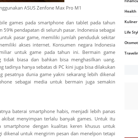
Financi
nggunakan ASUS Zenfone Max Pro M1
Health
Kuliner
ile games pada smartphone dan tablet pada tahun
n 59% pendapatan di seluruh pasar. Indonesia sebagai
Life Sty
 untuk pasar game, memiliki jumlah penduduk sekitar
Otomot
memiliki akses internet. Konsumen negara Indonesia
miliar untuk game pada tahun ini. Bermain game
Traveli
 tidak biasa dan bahkan bisa menghasilkan uang.
 tadinya hanya sebatas di PC kini juga bisa dilakukan
 pesatnya dunia game yakni sekarang lebih dikenal
hone sebagai media untuk bermain juga semakin
nya baterai smartphone habis, menjadi lebih panas
akibat menyimpan terlalu banyak games. Untuk itu
 smartphone dengan kualitas keren khusus untuk
i dikenal untuk mengirim pesan dan menelpon tetapi