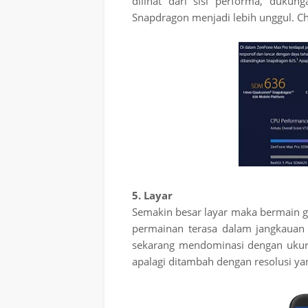
dilihat dari sisi performa, dukun
Snapdragon menjadi lebih unggul. Ch
5. Layar
Semakin besar layar maka bermain 
permainan terasa dalam jangkauan 
sekarang mendominasi dengan ukuran
apalagi ditambah dengan resolusi ya