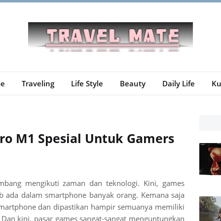
e
Traveling
Life Style
Beauty
Daily Life
Ku
ro M1 Spesial Untuk Gamers
bang mengikuti zaman dan teknologi. Kini, games
ib ada dalam smartphone banyak orang. Kemana saja
martphone dan dipastikan hampir semuanya memiliki
 Dan kini, pasar games sangat-sangat menguntungkan