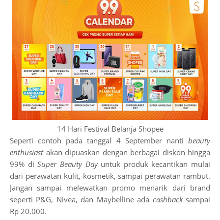
14 Hari Festival Belanja Shopee
Seperti contoh pada tanggal 4 September nanti
beauty
enthusiast
akan dipuaskan dengan berbagai diskon hingga
99% di
Super Beauty Day
untuk produk kecantikan mulai
dari perawatan kulit, kosmetik, sampai perawatan rambut.
Jangan sampai melewatkan promo menarik dari brand
seperti P&G, Nivea, dan Maybelline ada
cashback
sampai
Rp 20.000.