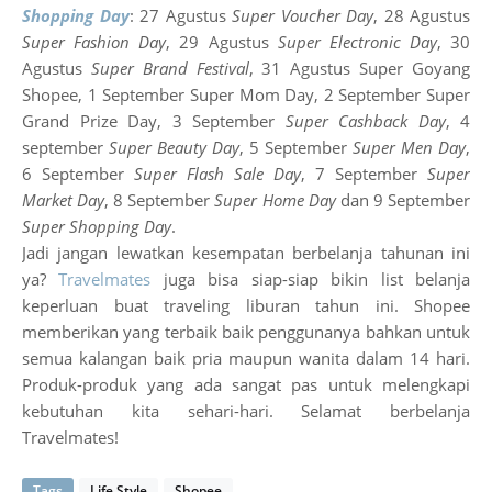
Shopping Day
: 27 Agustus
Super Voucher Day
, 28 Agustus
Super Fashion Day
, 29 Agustus
Super Electronic Day
, 30
Agustus
Super Brand Festival
, 31 Agustus Super Goyang
Shopee, 1 September Super Mom Day, 2 September Super
Grand Prize Day, 3 September
Super Cashback Day
, 4
september
Super Beauty Day
, 5 September
Super Men Day
,
6 September
Super Flash Sale Day
, 7 September
Super
Market Day
, 8 September
Super Home Day
dan 9 September
Super Shopping Day
.
Jadi jangan lewatkan kesempatan berbelanja tahunan ini
ya?
Travelmates
juga bisa siap-siap bikin list belanja
keperluan buat traveling liburan tahun ini. Shopee
memberikan yang terbaik baik penggunanya bahkan untuk
semua kalangan baik pria maupun wanita dalam 14 hari.
Produk-produk yang ada sangat pas untuk melengkapi
kebutuhan kita sehari-hari. Selamat berbelanja
Travelmates!
Tags
Life Style
Shopee