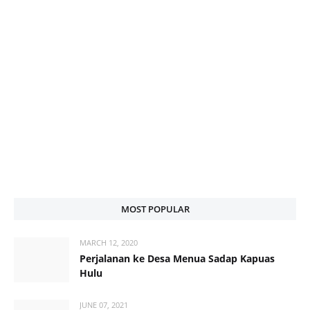
MOST POPULAR
MARCH 12, 2020
Perjalanan ke Desa Menua Sadap Kapuas
Hulu
JUNE 07, 2021