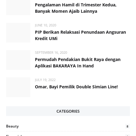
Pengalaman Hamil di Trimester Kedua,
Banyak Momen Ajaib Lainnya
JUNE 10, 2020
PIP Berikan Relaksasi Penundaan Angsuran
Kredit UMi
SEPTEMBER 16, 2020
Permudah Pendakian Bukit Raya dengan
Aplikasi BAKARAYA In Hand
JULY 19, 2022
Omar, Bayi Pemilik Double Simian Line!
CATEGORIES
Beauty
8