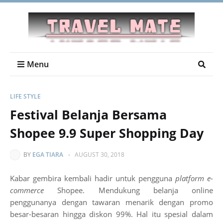
Menu
LIFE STYLE
Festival Belanja Bersama
Shopee 9.9 Super Shopping Day
BY
EGA TIARA
-
AUGUST 30, 2018
Kabar gembira kembali hadir untuk pengguna
platform e-
commerce
Shopee. Mendukung belanja online
penggunanya dengan tawaran menarik dengan promo
besar-besaran hingga diskon 99%. Hal itu spesial dalam