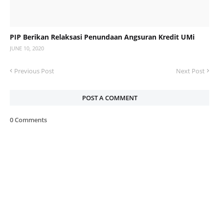
PIP Berikan Relaksasi Penundaan Angsuran Kredit UMi
JUNE 10, 2020
Previous Post
Next Post
POST A COMMENT
0 Comments