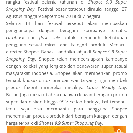
rangka festival belanja tahunan di
Shopee 9.9 Super
Shopping Day
. Festival besar tersebut dimulai tanggal 27
Agustus hingga 9 September 2018 di 7 negara.
Selama 14 hari festival tersebut akan memuaskan
penggunanya dengan beragam kampanye tematik,
cashback
dan
flash sale
untuk memenuhi kebutuhan
pengguna sesuai minat dan kategori produk. Menurut
director Shopee, Bapak Handhika Jahja di
Shopee 9.9 Super
Shopping Day
, Shopee telah mempersiapkan kampanye
dengan koleksi yang lengkap dan penawaran super sesuai
masyarakat Indonesia. Shopee akan memberikan promo
tematik khusus untuk pria dan wanita yang ingin membeli
produk favorit mmereka, misalnya
Super Beauty Day
.
Beliau juga menambahkan bahwa dengan beragam promo
super dan diskon hingga 99% setiap harinya, hal tersebut
tentu saja bisa membantu para pengguna Shopee
menemukan produk-produk dari beragam kategori dengan
harga terbaik di
Shopee 9.9 Super Shopping Day
.