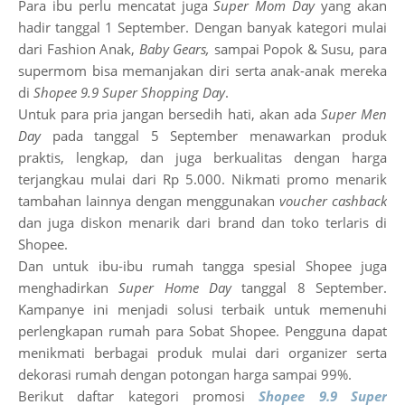
Para ibu perlu mencatat juga
Super Mom Day
yang akan
hadir tanggal 1 September. Dengan banyak kategori mulai
dari Fashion Anak,
Baby Gears,
sampai Popok & Susu, para
supermom bisa memanjakan diri serta anak-anak mereka
di
Shopee 9.9 Super Shopping Day
.
Untuk para pria jangan bersedih hati, akan ada
Super Men
Day
pada tanggal 5 September menawarkan produk
praktis, lengkap, dan juga berkualitas dengan harga
terjangkau mulai dari Rp 5.000. Nikmati promo menarik
tambahan lainnya dengan menggunakan
voucher cashback
dan juga diskon menarik dari brand dan toko terlaris di
Shopee.
Dan untuk ibu-ibu rumah tangga spesial Shopee juga
menghadirkan
Super Home Day
tanggal 8 September.
Kampanye ini menjadi solusi terbaik untuk memenuhi
perlengkapan rumah para Sobat Shopee. Pengguna dapat
menikmati berbagai produk mulai dari organizer serta
dekorasi rumah dengan potongan harga sampai 99%.
Berikut daftar kategori promosi
Shopee 9.9 Super