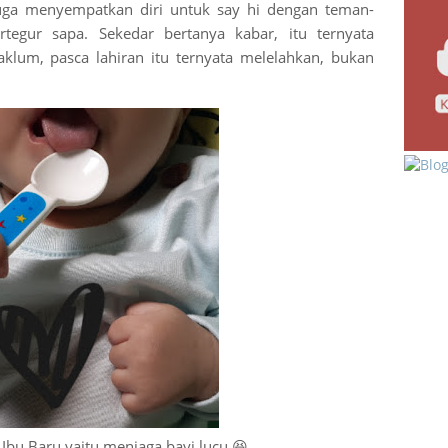
juga menyempatkan diri untuk say hi dengan teman-
egur sapa. Sekedar bertanya kabar, itu ternyata
lum, pasca lahiran itu ternyata melelahkan, bukan
Ibu Baru yaitu menjaga bayi lucu 😆