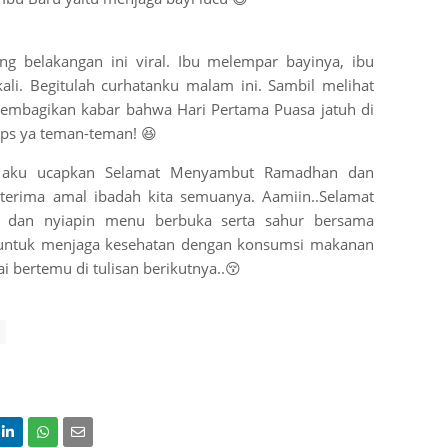
ng belakangan ini viral. Ibu melempar bayinya, ibu
li. Begitulah curhatanku malam ini. Sambil melihat
membagikan kabar bahwa Hari Pertama Puasa jatuh di
ops ya teman-teman! 😆
i aku ucapkan Selamat Menyambut Ramadhan dan
terima amal ibadah kita semuanya. Aamiin..Selamat
jil dan nyiapin menu berbuka serta sahur bersama
a untuk menjaga kesehatan dengan konsumsi makanan
 bertemu di tulisan berikutnya..😚