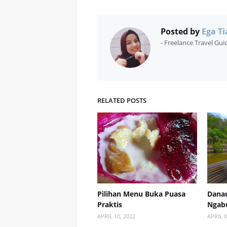
Posted by
Ega Ti
- Freelance Travel Gu
RELATED POSTS
Pilihan Menu Buka Puasa
Dana
Praktis
Ngabu
APRIL 10, 2022
APRIL 0