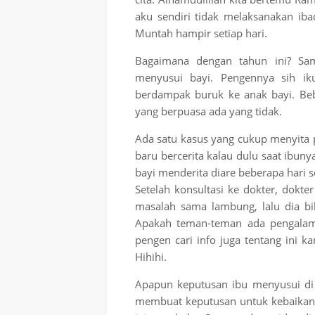
aku sendiri tidak melaksanakan ib
Muntah hampir setiap hari.
Bagaimana dengan tahun ini? Sam
menyusui bayi. Pengennya sih iku
berdampak buruk ke anak bayi. B
yang berpuasa ada yang tidak.
Ada satu kasus yang cukup menyita p
baru bercerita kalau dulu saat ibuny
bayi menderita diare beberapa hari
Setelah konsultasi ke dokter, dokt
masalah sama lambung, lalu dia bi
Apakah teman-teman ada pengalama
pengen cari info juga tentang ini 
Hihihi.
Apapun keputusan ibu menyusui di 
membuat keputusan untuk kebaikan 