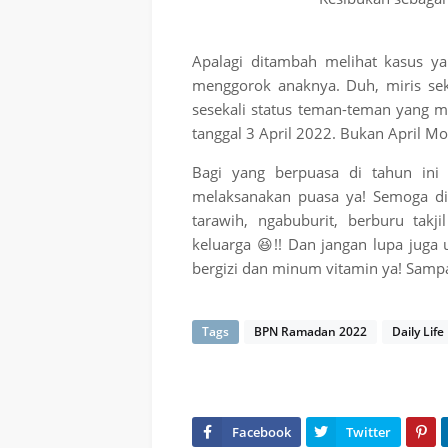
Apalagi ditambah melihat kasus ya
menggorok anaknya. Duh, miris seka
sesekali status teman-teman yang 
tanggal 3 April 2022. Bukan April M
Bagi yang berpuasa di tahun in
melaksanakan puasa ya! Semoga di
tarawih, ngabuburit, berburu tak
keluarga 😆!! Dan jangan lupa jug
bergizi dan minum vitamin ya! Sampai
Tags
BPN Ramadan 2022
Daily Life