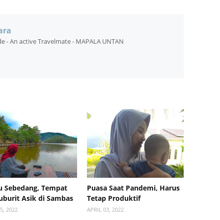
ara
ide - An active Travelmate - MAPALA UNTAN
u Sebedang, Tempat
Puasa Saat Pandemi, Harus
burit Asik di Sambas
Tetap Produktif
5, 2022
APRIL 03, 2022