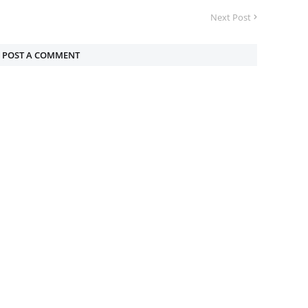
Next Post
POST A COMMENT