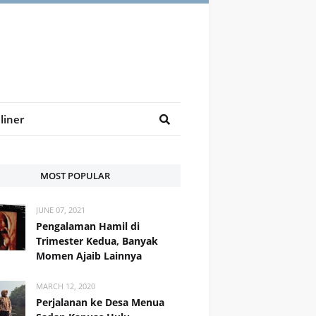
liner
MOST POPULAR
JUNE 07, 2021
Pengalaman Hamil di
Trimester Kedua, Banyak
Momen Ajaib Lainnya
MARCH 12, 2020
Perjalanan ke Desa Menua