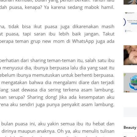
adah puasa, kenapa? Ya karena sedang mabok hamil.
a, tidak bisa ikut puasa juga dikarenakan masih
t puasa, tapi saran ibu lebih baik jangan. Takut
eberapa teman grup new mom di WhatsApp juga ada
erhatian dari sharing teman-teman itu, salah satu ibu
a menyusui dia, ibunya berpuasa lalu dia yang saat itu
 sebelum ibunya memutuskan untuk berhenti berpuasa.
er mengatakan bahwa dia mengalami diare dan terjadi
lang saat dewasa dia sering terkena asam lambung.
n serupa? Sharing dong! Jika ada kesempatan aku
karena aku sendiri juga punya penyakit asam lambung.
bulan puasa ini, aku yakin semua ibu itu hebat dan
Beauty
dirinya maupun anaknya. Oh ya, aku menulis tulisan