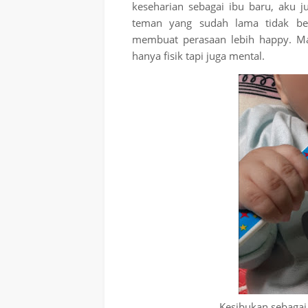
keseharian sebagai ibu baru, aku 
teman yang sudah lama tidak bert
membuat perasaan lebih happy. Mak
hanya fisik tapi juga mental.
Kesibukan sebagai 